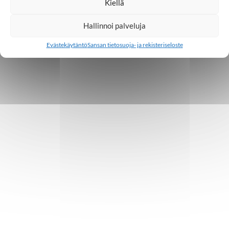
Kiellä
Hallinnoi palveluja
Evästekäytäntö
Sansan tietosuoja- ja rekisteriseloste