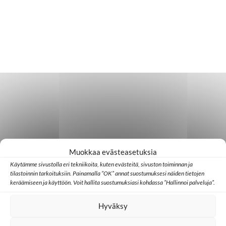
Muokkaa evästeasetuksia
Käytämme sivustolla eri tekniikoita, kuten evästeitä, sivuston toiminnan ja
tilastoinnin tarkoituksiin. Painamalla ”OK” annat suostumuksesi näiden tietojen
keräämiseen ja käyttöön. Voit hallita suostumuksiasi kohdassa ”Hallinnoi palveluja”.
Hyväksy