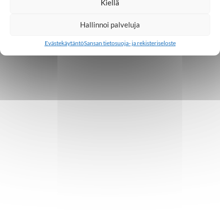
Kiellä
Hallinnoi palveluja
Evästekäytäntö
Sansan tietosuoja- ja rekisteriseloste