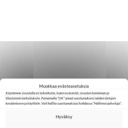
Muokkaa evästeasetuksia
Käytämme sivustolla eri tekniikoita, kuten evästeitä, sivuston toiminnan ja
tilastoinnin tarkoituksiin. Painamalla ”OK” annat suostumuksesi näiden tietojen
keräämiseen ja käyttöön. Voit hallita suostumuksiasi kohdassa ”Hallinnoi palveluja”.
Hyväksy