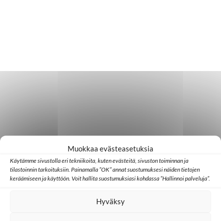
Muokkaa evästeasetuksia
Käytämme sivustolla eri tekniikoita, kuten evästeitä, sivuston toiminnan ja
tilastoinnin tarkoituksiin. Painamalla ”OK” annat suostumuksesi näiden tietojen
keräämiseen ja käyttöön. Voit hallita suostumuksiasi kohdassa ”Hallinnoi palveluja”.
Hyväksy