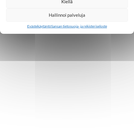
Kiellä
Hallinnoi palveluja
Evästekäytäntö
Sansan tietosuoja- ja rekisteriseloste