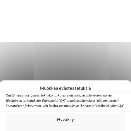
Muokkaa evästeasetuksia
Käytämme sivustolla eri tekniikoita, kuten evästeitä, sivuston toiminnan ja
tilastoinnin tarkoituksiin. Painamalla ”OK” annat suostumuksesi näiden tietojen
keräämiseen ja käyttöön. Voit hallita suostumuksiasi kohdassa ”Hallinnoi palveluja”.
Hyväksy