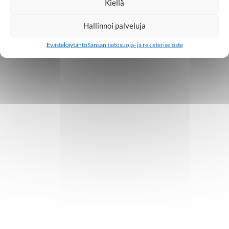
Kiellä
Hallinnoi palveluja
Evästekäytäntö
Sansan tietosuoja- ja rekisteriseloste