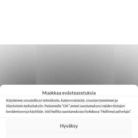
Muokkaa evästeasetuksia
Käytämme sivustolla eri tekniikoita, kuten evästeitä, sivuston toiminnan ja
tilastoinnin tarkoituksiin. Painamalla ”OK” annat suostumuksesi näiden tietojen
keräämiseen ja käyttöön. Voit hallita suostumuksiasi kohdassa ”Hallinnoi palveluja”.
Hyväksy