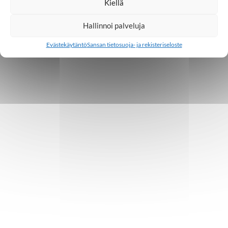
Kiellä
Hallinnoi palveluja
Evästekäytäntö
Sansan tietosuoja- ja rekisteriseloste