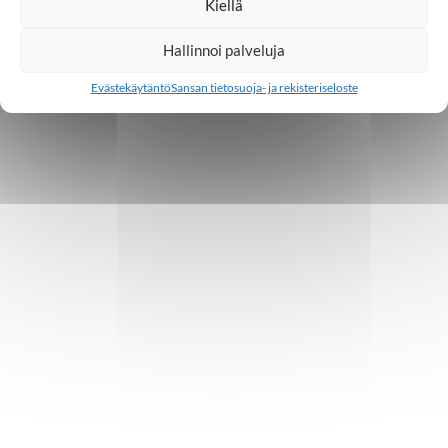
Kiellä
Hallinnoi palveluja
Evästekäytäntö
Sansan tietosuoja- ja rekisteriseloste