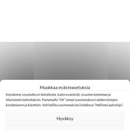
Muokkaa evästeasetuksia
Käytämme sivustolla eri tekniikoita, kuten evästeitä, sivuston toiminnan ja
tilastoinnin tarkoituksiin. Painamalla ”OK” annat suostumuksesi näiden tietojen
keräämiseen ja käyttöön. Voit hallita suostumuksiasi kohdassa ”Hallinnoi palveluja”.
Hyväksy