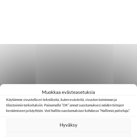
Muokkaa evästeasetuksia
Käytämme sivustolla eri tekniikoita, kuten evästeitä, sivuston toiminnan ja
tilastoinnin tarkoituksiin. Painamalla ”OK” annat suostumuksesi näiden tietojen
keräämiseen ja käyttöön. Voit hallita suostumuksiasi kohdassa ”Hallinnoi palveluja”.
Hyväksy