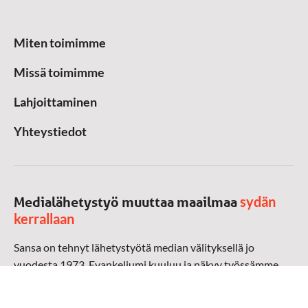
Miten toimimme
Missä toimimme
Lahjoittaminen
Yhteystiedot
sydän
Medialähetystyö muuttaa maailmaa
kerrallaan
Sansa on tehnyt lähetystyötä median välityksellä jo
vuodesta 1973. Evankeliumi kuuluu ja näkyy työssämme
radioaalloilla, televisiossa, verkossa ja sosiaalisessa
mediassa ympäri maailman. Kohtaamme ihmisen hänen