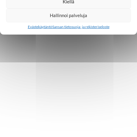
Kiellä
Hallinnoi palveluja
Evästekäytäntö
Sansan tietosuoja- ja rekisteriseloste