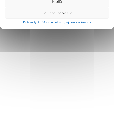
Kiellä
Hallinnoi palveluja
Evästekäytäntö
Sansan tietosuoja- ja rekisteriseloste