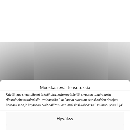
Muokkaa evästeasetuksia
Käytämme sivustolla eri tekniikoita, kuten evästeitä, sivuston toiminnan ja
tilastoinnin tarkoituksiin. Painamalla ”OK” annat suostumuksesi näiden tietojen
keräämiseen ja käyttöön. Voit hallita suostumuksiasi kohdassa ”Hallinnoi palveluja”.
Hyväksy