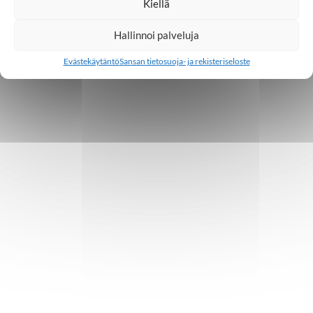
Kiellä
Hallinnoi palveluja
Evästekäytäntö
Sansan tietosuoja- ja rekisteriseloste