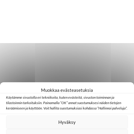
Muokkaa evästeasetuksia
Käytämme sivustolla eri tekniikoita, kuten evästeitä, sivuston toiminnan ja
tilastoinnin tarkoituksiin. Painamalla ”OK” annat suostumuksesi näiden tietojen
keräämiseen ja käyttöön. Voit hallita suostumuksiasi kohdassa ”Hallinnoi palveluja”.
Hyväksy