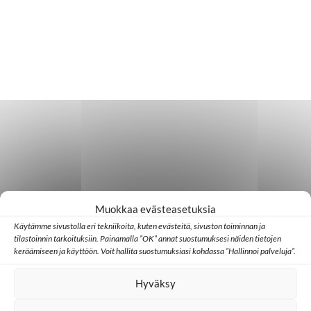
Muokkaa evästeasetuksia
Käytämme sivustolla eri tekniikoita, kuten evästeitä, sivuston toiminnan ja
tilastoinnin tarkoituksiin. Painamalla ”OK” annat suostumuksesi näiden tietojen
keräämiseen ja käyttöön. Voit hallita suostumuksiasi kohdassa ”Hallinnoi palveluja”.
Hyväksy