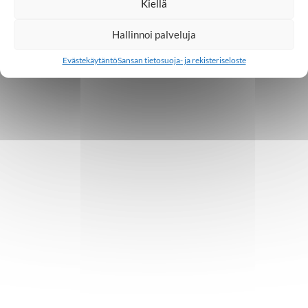
Kiellä
Hallinnoi palveluja
Evästekäytäntö
Sansan tietosuoja- ja rekisteriseloste