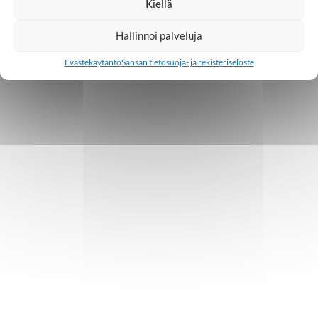
Kiellä
Hallinnoi palveluja
Evästekäytäntö
Sansan tietosuoja- ja rekisteriseloste