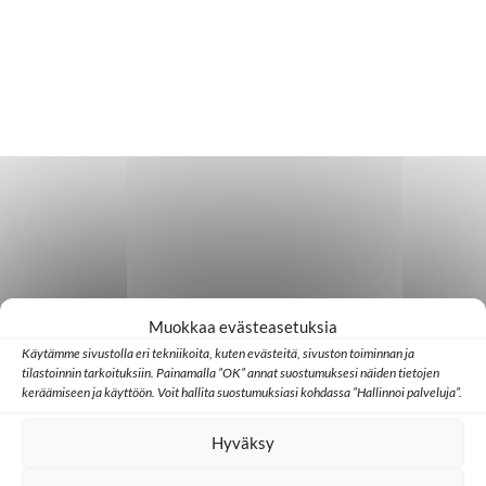
Muokkaa evästeasetuksia
Käytämme sivustolla eri tekniikoita, kuten evästeitä, sivuston toiminnan ja
tilastoinnin tarkoituksiin. Painamalla ”OK” annat suostumuksesi näiden tietojen
keräämiseen ja käyttöön. Voit hallita suostumuksiasi kohdassa ”Hallinnoi palveluja”.
Hyväksy