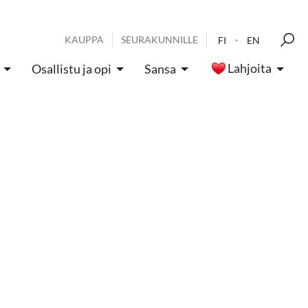
KAUPPA
SEURAKUNNILLE
FI
EN
Lahjoita
Osallistu ja opi
Sansa