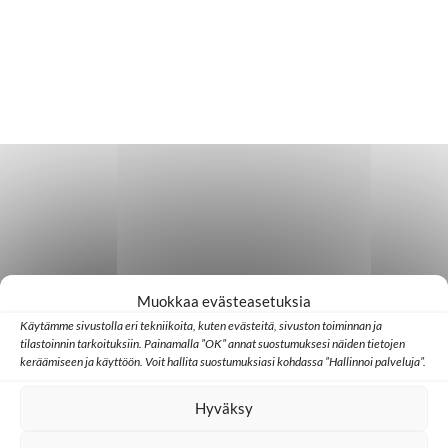
Muokkaa evästeasetuksia
Käytämme sivustolla eri tekniikoita, kuten evästeitä, sivuston toiminnan ja
tilastoinnin tarkoituksiin. Painamalla ”OK” annat suostumuksesi näiden tietojen
keräämiseen ja käyttöön. Voit hallita suostumuksiasi kohdassa ”Hallinnoi palveluja”.
Hyväksy