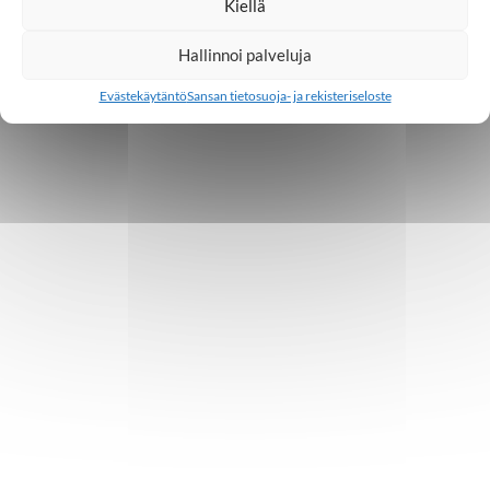
Kiellä
Hallinnoi palveluja
Evästekäytäntö
Sansan tietosuoja- ja rekisteriseloste