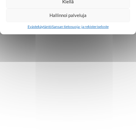
Kiellä
Hallinnoi palveluja
Evästekäytäntö
Sansan tietosuoja- ja rekisteriseloste