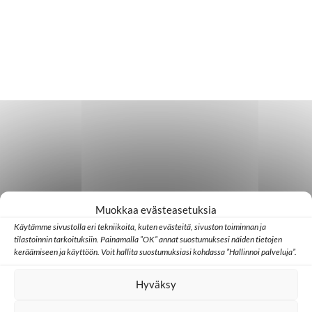
Muokkaa evästeasetuksia
Käytämme sivustolla eri tekniikoita, kuten evästeitä, sivuston toiminnan ja
tilastoinnin tarkoituksiin. Painamalla ”OK” annat suostumuksesi näiden tietojen
keräämiseen ja käyttöön. Voit hallita suostumuksiasi kohdassa ”Hallinnoi palveluja”.
Hyväksy