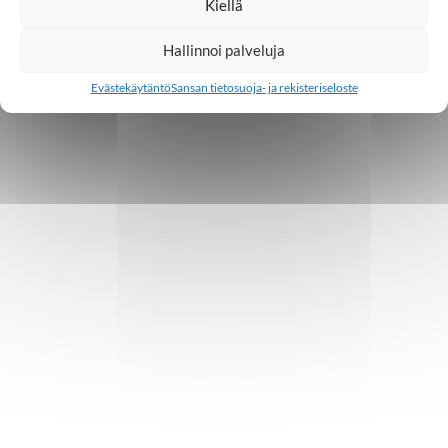
Kiellä
Hallinnoi palveluja
Evästekäytäntö
Sansan tietosuoja- ja rekisteriseloste