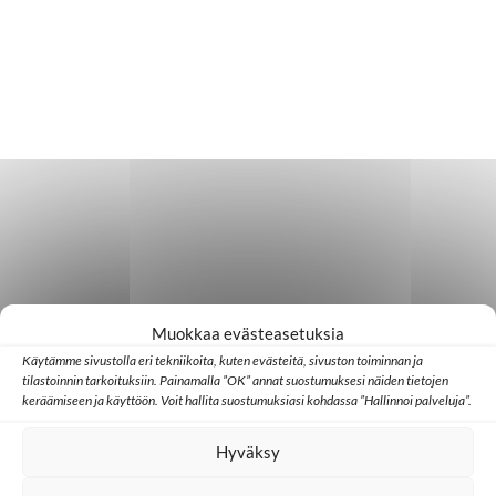
Muokkaa evästeasetuksia
Käytämme sivustolla eri tekniikoita, kuten evästeitä, sivuston toiminnan ja
tilastoinnin tarkoituksiin. Painamalla ”OK” annat suostumuksesi näiden tietojen
keräämiseen ja käyttöön. Voit hallita suostumuksiasi kohdassa ”Hallinnoi palveluja”.
Hyväksy