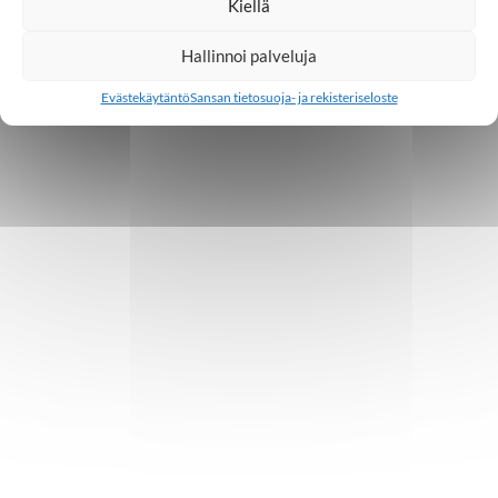
Kiellä
Hallinnoi palveluja
Evästekäytäntö
Sansan tietosuoja- ja rekisteriseloste