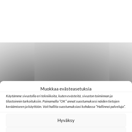
Muokkaa evästeasetuksia
Käytämme sivustolla eri tekniikoita, kuten evästeitä, sivuston toiminnan ja
tilastoinnin tarkoituksiin. Painamalla ”OK” annat suostumuksesi näiden tietojen
keräämiseen ja käyttöön. Voit hallita suostumuksiasi kohdassa ”Hallinnoi palveluja”.
Hyväksy