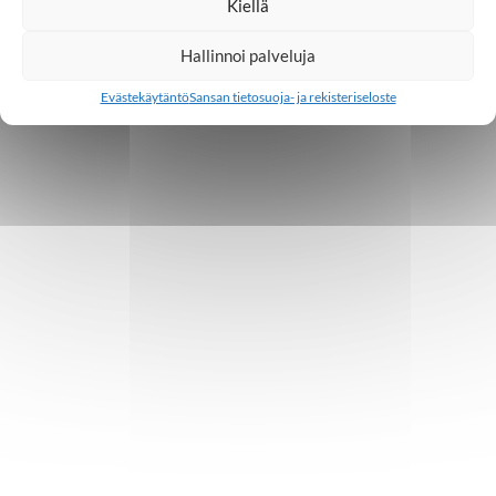
Kiellä
Hallinnoi palveluja
Evästekäytäntö
Sansan tietosuoja- ja rekisteriseloste