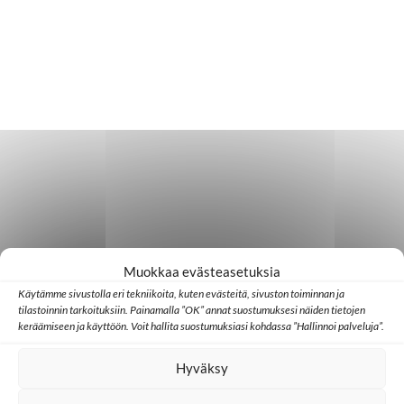
Muokkaa evästeasetuksia
Käytämme sivustolla eri tekniikoita, kuten evästeitä, sivuston toiminnan ja
tilastoinnin tarkoituksiin. Painamalla ”OK” annat suostumuksesi näiden tietojen
keräämiseen ja käyttöön. Voit hallita suostumuksiasi kohdassa ”Hallinnoi palveluja”.
Hyväksy