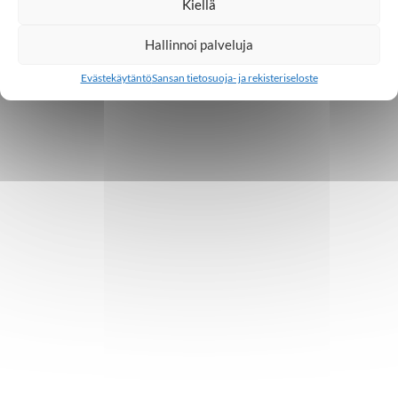
Kiellä
Hallinnoi palveluja
Evästekäytäntö
Sansan tietosuoja- ja rekisteriseloste