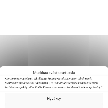
Muokkaa evästeasetuksia
Käytämme sivustolla eri tekniikoita, kuten evästeitä, sivuston toiminnan ja
tilastoinnin tarkoituksiin. Painamalla ”OK” annat suostumuksesi näiden tietojen
keräämiseen ja käyttöön. Voit hallita suostumuksiasi kohdassa ”Hallinnoi palveluja”.
Hyväksy