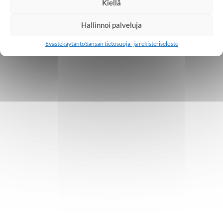
Kiellä
Hallinnoi palveluja
Evästekäytäntö
Sansan tietosuoja- ja rekisteriseloste