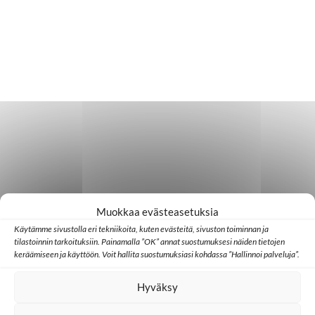
Muokkaa evästeasetuksia
Käytämme sivustolla eri tekniikoita, kuten evästeitä, sivuston toiminnan ja
tilastoinnin tarkoituksiin. Painamalla ”OK” annat suostumuksesi näiden tietojen
keräämiseen ja käyttöön. Voit hallita suostumuksiasi kohdassa ”Hallinnoi palveluja”.
Hyväksy