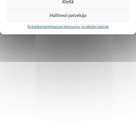
Kiellä
Hallinnoi palveluja
Evästekäytäntö
Sansan tietosuoja- ja rekisteriseloste