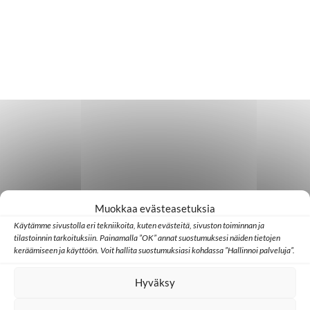
Muokkaa evästeasetuksia
Käytämme sivustolla eri tekniikoita, kuten evästeitä, sivuston toiminnan ja
tilastoinnin tarkoituksiin. Painamalla ”OK” annat suostumuksesi näiden tietojen
keräämiseen ja käyttöön. Voit hallita suostumuksiasi kohdassa ”Hallinnoi palveluja”.
Hyväksy