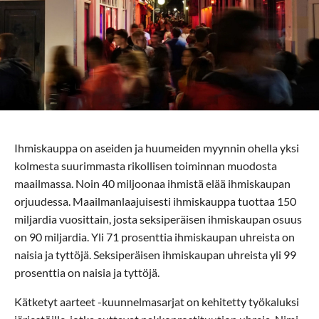
Ihmiskauppa on aseiden ja huumeiden myynnin ohella yksi
kolmesta suurimmasta rikollisen toiminnan muodosta
maailmassa. Noin 40 miljoonaa ihmistä elää ihmiskaupan
orjuudessa. Maailmanlaajuisesti ihmiskauppa tuottaa 150
miljardia vuosittain, josta seksiperäisen ihmiskaupan osuus
on 90 miljardia. Yli 71 prosenttia ihmiskaupan uhreista on
naisia ja tyttöjä. Seksiperäisen ihmiskaupan uhreista yli 99
prosenttia on naisia ja tyttöjä.
Kätketyt aarteet -kuunnelmasarjat on kehitetty työkaluksi