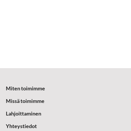
Miten toimimme
Missä toimimme
Lahjoittaminen
Yhteystiedot