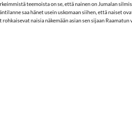
rkeimmistä teemoista on se, että nainen on Jumalan silmis
ntilanne saa hänet usein uskomaan siihen, että naiset ov
t rohkaisevat naisia näkemään asian sen sijaan Raamatun 