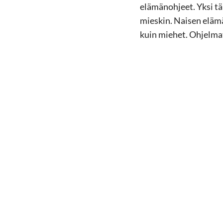
elämänohjeet. Yksi tä
mieskin. Naisen elämä
kuin miehet. Ohjelma