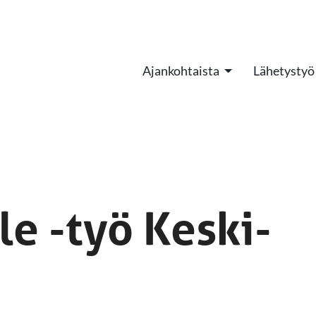
Ajankohtaista
Lähetystyö
le -työ Keski-