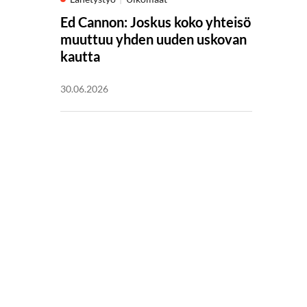
Ed Cannon: Joskus koko yhteisö
muuttuu yhden uuden uskovan
kautta
30.06.2026