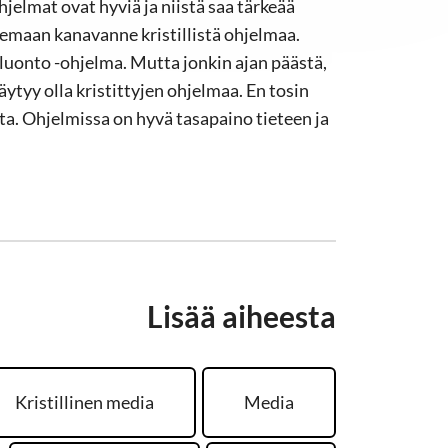
jelmat ovat hyviä ja niistä saa tärkeää
lemaan kanavanne kristillistä ohjelmaa.
a luonto -ohjelma. Mutta jonkin ajan päästä,
äytyy olla kristittyjen ohjelmaa. En tosin
ta. Ohjelmissa on hyvä tasapaino tieteen ja
Lisää aiheesta
Kristillinen media
Media