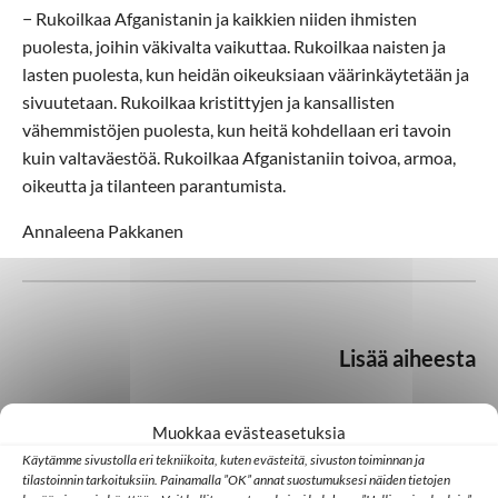
− Rukoilkaa Afganistanin ja kaikkien niiden ihmisten
puolesta, joihin väkivalta vaikuttaa. Rukoilkaa naisten ja
lasten puolesta, kun heidän oikeuksiaan väärinkäytetään ja
sivuutetaan. Rukoilkaa kristittyjen ja kansallisten
vähemmistöjen puolesta, kun heitä kohdellaan eri tavoin
kuin valtaväestöä. Rukoilkaa Afganistaniin toivoa, armoa,
oikeutta ja tilanteen parantumista.
Annaleena Pakkanen
Lisää aiheesta
Muokkaa evästeasetuksia
Keski-Aasia
Kristityt
Käytämme sivustolla eri tekniikoita, kuten evästeitä, sivuston toiminnan ja
tilastoinnin tarkoituksiin. Painamalla ”OK” annat suostumuksesi näiden tietojen