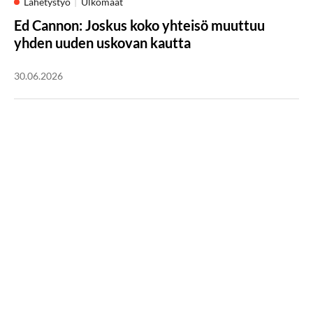
Lähetystyö
Ulkomaat
Ed Cannon: Joskus koko yhteisö muuttuu
yhden uuden uskovan kautta
30.06.2026