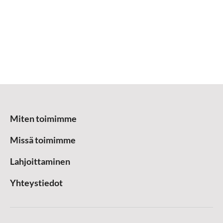
Miten toimimme
Missä toimimme
Lahjoittaminen
Yhteystiedot