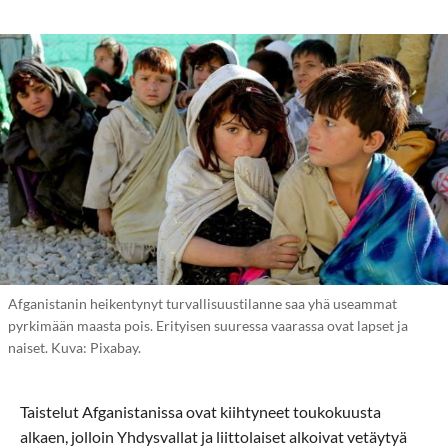
Afganistanin heikentynyt turvallisuustilanne saa yhä useammat
pyrkimään maasta pois. Erityisen suuressa vaarassa ovat lapset ja
naiset. Kuva: Pixabay.
Taistelut Afganistanissa ovat kiihtyneet toukokuusta
alkaen, jolloin Yhdysvallat ja liittolaiset alkoivat vetäytyä