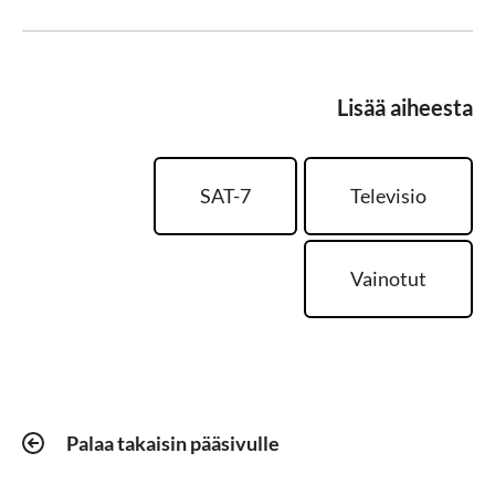
Lisää aiheesta
SAT-7
Televisio
Vainotut
Palaa takaisin pääsivulle