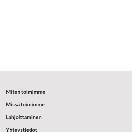
Miten toimimme
Missä toimimme
Lahjoittaminen
Yhteystiedot