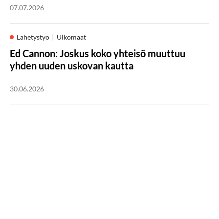
07.07.2026
Lähetystyö
Ulkomaat
Ed Cannon: Joskus koko yhteisö muuttuu
yhden uuden uskovan kautta
30.06.2026