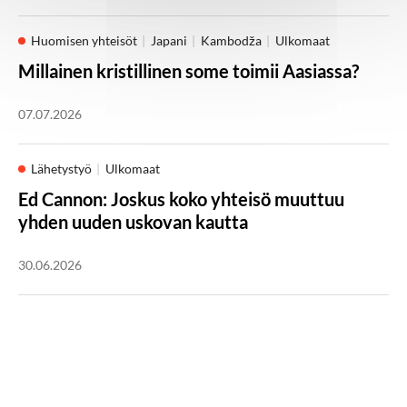
Huomisen yhteisöt
Japani
Kambodža
Ulkomaat
Millainen kristillinen some toimii Aasiassa?
07.07.2026
Lähetystyö
Ulkomaat
Ed Cannon: Joskus koko yhteisö muuttuu
yhden uuden uskovan kautta
30.06.2026