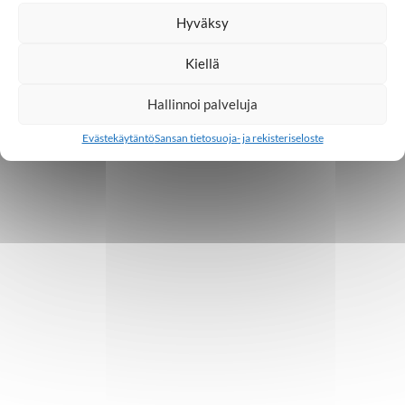
Hyväksy
Kiellä
Hallinnoi palveluja
Evästekäytäntö
Sansan tietosuoja- ja rekisteriseloste