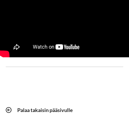
Palaa takaisin pääsivulle