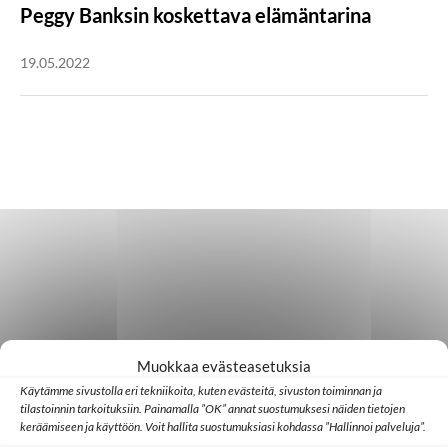
Peggy Banksin koskettava elämäntarina
19.05.2022
Muokkaa evästeasetuksia
Käytämme sivustolla eri tekniikoita, kuten evästeitä, sivuston toiminnan ja
tilastoinnin tarkoituksiin. Painamalla ”OK” annat suostumuksesi näiden tietojen
keräämiseen ja käyttöön. Voit hallita suostumuksiasi kohdassa ”Hallinnoi palveluja”.