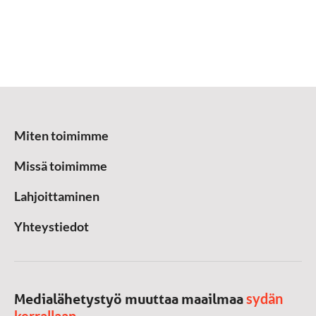
Miten toimimme
Missä toimimme
Lahjoittaminen
Yhteystiedot
sydän
Medialähetystyö muuttaa maailmaa