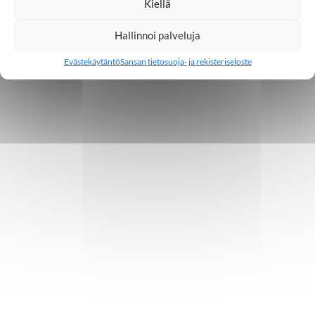
Kiellä
Hallinnoi palveluja
Evästekäytäntö
Sansan tietosuoja- ja rekisteriseloste