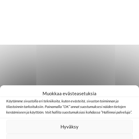
Muokkaa evästeasetuksia
Käytämme sivustolla eri tekniikoita, kuten evästeitä, sivuston toiminnan ja
tilastoinnin tarkoituksiin. Painamalla ”OK” annat suostumuksesi näiden tietojen
keräämiseen ja käyttöön. Voit hallita suostumuksiasi kohdassa ”Hallinnoi palveluja”.
Hyväksy