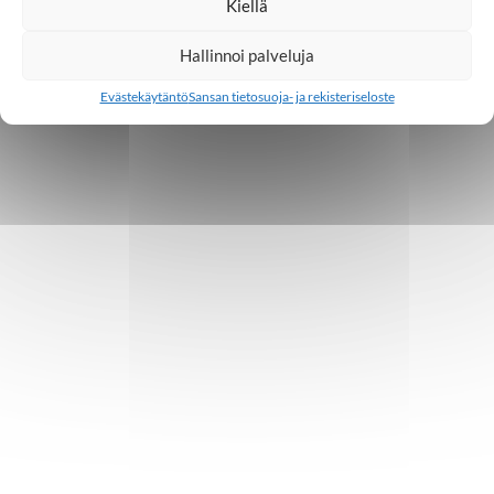
Kiellä
Hallinnoi palveluja
Evästekäytäntö
Sansan tietosuoja- ja rekisteriseloste