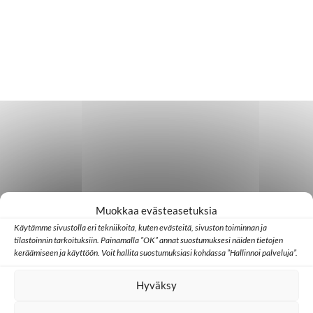
Muokkaa evästeasetuksia
Käytämme sivustolla eri tekniikoita, kuten evästeitä, sivuston toiminnan ja
tilastoinnin tarkoituksiin. Painamalla ”OK” annat suostumuksesi näiden tietojen
keräämiseen ja käyttöön. Voit hallita suostumuksiasi kohdassa ”Hallinnoi palveluja”.
Hyväksy