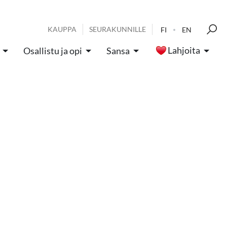
KAUPPA
SEURAKUNNILLE
FI
EN
Lahjoita
Osallistu ja opi
Sansa