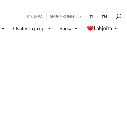
KAUPPA
SEURAKUNNILLE
FI
EN
Lahjoita
Osallistu ja opi
Sansa