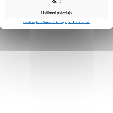
Kiellä
Hallinnoi palveluja
Evästekäytäntö
Sansan tietosuoja- ja rekisteriseloste