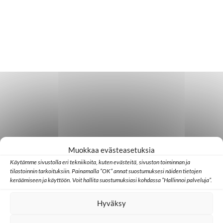
Muokkaa evästeasetuksia
Käytämme sivustolla eri tekniikoita, kuten evästeitä, sivuston toiminnan ja
tilastoinnin tarkoituksiin. Painamalla ”OK” annat suostumuksesi näiden tietojen
keräämiseen ja käyttöön. Voit hallita suostumuksiasi kohdassa ”Hallinnoi palveluja”.
Hyväksy