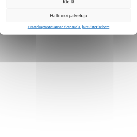
Kiellä
Hallinnoi palveluja
Evästekäytäntö
Sansan tietosuoja- ja rekisteriseloste