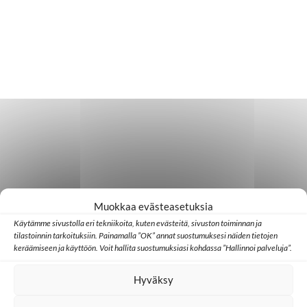
Muokkaa evästeasetuksia
Käytämme sivustolla eri tekniikoita, kuten evästeitä, sivuston toiminnan ja
tilastoinnin tarkoituksiin. Painamalla ”OK” annat suostumuksesi näiden tietojen
keräämiseen ja käyttöön. Voit hallita suostumuksiasi kohdassa ”Hallinnoi palveluja”.
Hyväksy