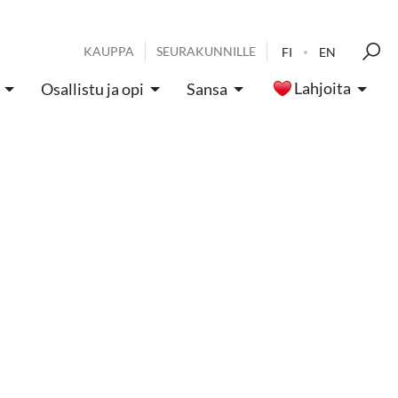
KAUPPA
SEURAKUNNILLE
FI
EN
Lahjoita
Osallistu ja opi
Sansa