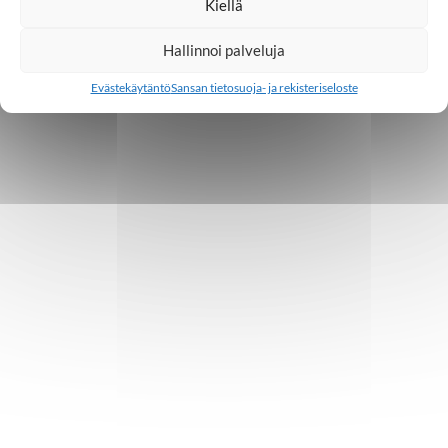
Kiellä
Hallinnoi palveluja
Evästekäytäntö
Sansan tietosuoja- ja rekisteriseloste