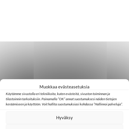
Muokkaa evästeasetuksia
Käytämme sivustolla eri tekniikoita, kuten evästeitä, sivuston toiminnan ja
tilastoinnin tarkoituksiin. Painamalla ”OK” annat suostumuksesi näiden tietojen
keräämiseen ja käyttöön. Voit hallita suostumuksiasi kohdassa ”Hallinnoi palveluja”.
Hyväksy