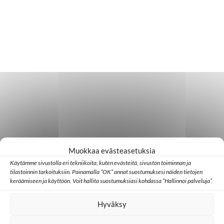
Muokkaa evästeasetuksia
Käytämme sivustolla eri tekniikoita, kuten evästeitä, sivuston toiminnan ja
tilastoinnin tarkoituksiin. Painamalla ”OK” annat suostumuksesi näiden tietojen
keräämiseen ja käyttöön. Voit hallita suostumuksiasi kohdassa ”Hallinnoi palveluja”.
Hyväksy