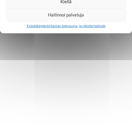
Kiellä
Hallinnoi palveluja
Evästekäytäntö
Sansan tietosuoja- ja rekisteriseloste