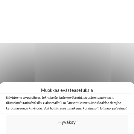
Muokkaa evästeasetuksia
Käytämme sivustolla eri tekniikoita, kuten evästeitä, sivuston toiminnan ja
tilastoinnin tarkoituksiin. Painamalla ”OK” annat suostumuksesi näiden tietojen
keräämiseen ja käyttöön. Voit hallita suostumuksiasi kohdassa ”Hallinnoi palveluja”.
Hyväksy