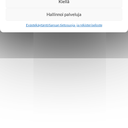
Kiellä
Hallinnoi palveluja
Evästekäytäntö
Sansan tietosuoja- ja rekisteriseloste