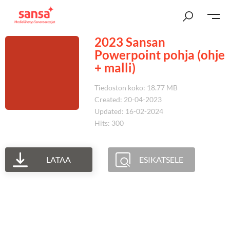
2023 Sansan
Powerpoint pohja (ohje
+ malli)
Tiedoston koko: 18.77 MB
Created: 20-04-2023
Updated: 16-02-2024
Hits: 300
LATAA
ESIKATSELE