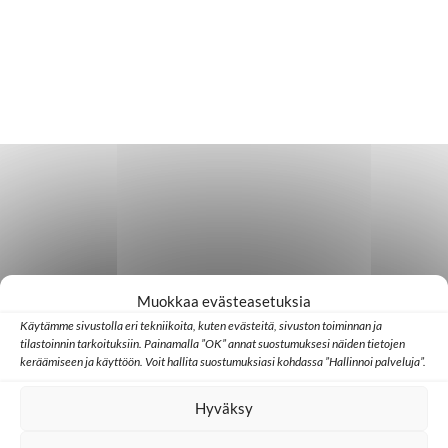
Muokkaa evästeasetuksia
Käytämme sivustolla eri tekniikoita, kuten evästeitä, sivuston toiminnan ja
tilastoinnin tarkoituksiin. Painamalla ”OK” annat suostumuksesi näiden tietojen
keräämiseen ja käyttöön. Voit hallita suostumuksiasi kohdassa ”Hallinnoi palveluja”.
Hyväksy