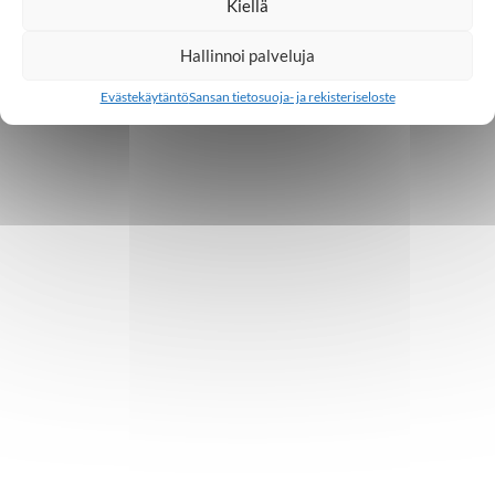
Kiellä
Hallinnoi palveluja
Evästekäytäntö
Sansan tietosuoja- ja rekisteriseloste