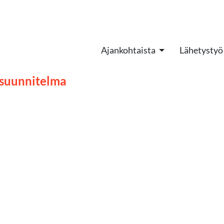
Ajankohtaista
Lähetystyö
ssuunnitelma