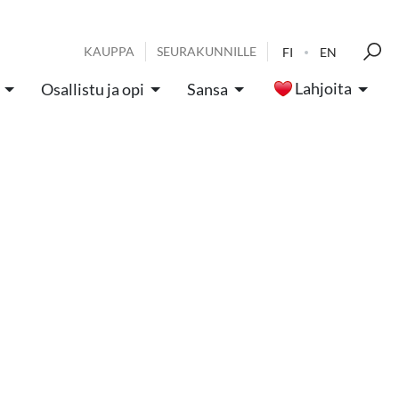
KAUPPA
SEURAKUNNILLE
FI
EN
Lahjoita
Osallistu ja opi
Sansa