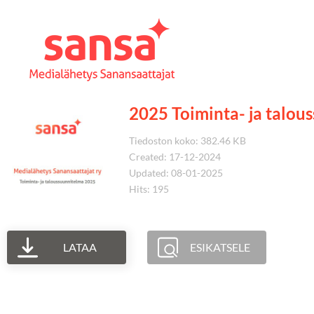
2025 Toiminta- ja talou
Tiedoston koko: 382.46 KB
Created: 17-12-2024
Updated: 08-01-2025
Hits: 195
LATAA
ESIKATSELE