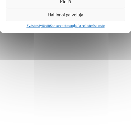
Kiellä
Hallinnoi palveluja
Evästekäytäntö
Sansan tietosuoja- ja rekisteriseloste