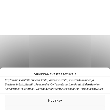
Muokkaa evästeasetuksia
Käytämme sivustolla eri tekniikoita, kuten evästeitä, sivuston toiminnan ja
tilastoinnin tarkoituksiin. Painamalla ”OK” annat suostumuksesi näiden tietojen
keräämiseen ja käyttöön. Voit hallita suostumuksiasi kohdassa ”Hallinnoi palveluja”.
Hyväksy