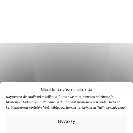
Muokkaa evästeasetuksia
Käytämme sivustolla eri tekniikoita, kuten evästeitä, sivuston toiminnan ja
tilastoinnin tarkoituksiin. Painamalla ”OK” annat suostumuksesi näiden tietojen
keräämiseen ja käyttöön. Voit hallita suostumuksiasi kohdassa ”Hallinnoi palveluja”.
Hyväksy