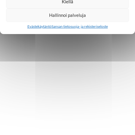
Kiellä
Hallinnoi palveluja
Evästekäytäntö
Sansan tietosuoja- ja rekisteriseloste