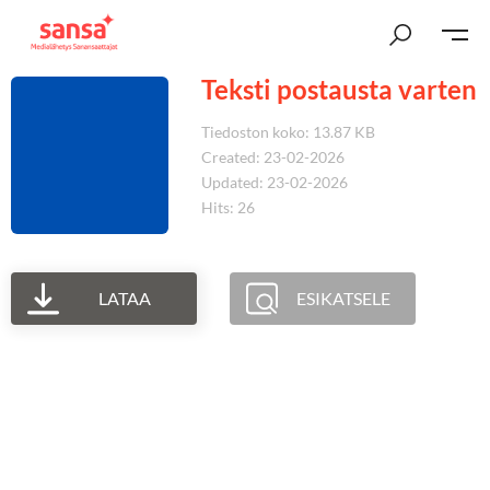
Teksti postausta varten
Tiedoston koko: 13.87 KB
Created: 23-02-2026
Updated: 23-02-2026
Hits: 26
LATAA
ESIKATSELE