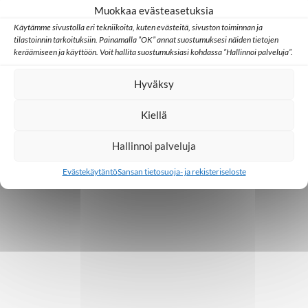
Muokkaa evästeasetuksia
Käytämme sivustolla eri tekniikoita, kuten evästeitä, sivuston toiminnan ja
tilastoinnin tarkoituksiin. Painamalla ”OK” annat suostumuksesi näiden tietojen
keräämiseen ja käyttöön. Voit hallita suostumuksiasi kohdassa ”Hallinnoi palveluja”.
Hyväksy
Kiellä
Hallinnoi palveluja
Evästekäytäntö
Sansan tietosuoja- ja rekisteriseloste