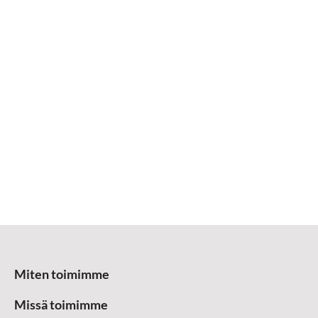
Miten toimimme
Missä toimimme