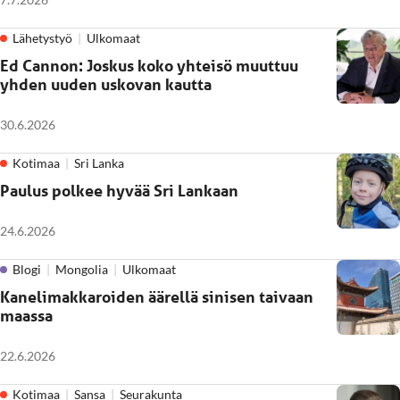
Lähetystyö
Ulkomaat
Ed Cannon: Joskus koko yhteisö muuttuu
yhden uuden uskovan kautta
30.6.2026
Kotimaa
Sri Lanka
Paulus polkee hyvää Sri Lankaan
24.6.2026
Blogi
Mongolia
Ulkomaat
Kanelimakkaroiden äärellä sinisen taivaan
maassa
22.6.2026
Kotimaa
Sansa
Seurakunta