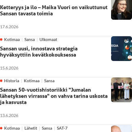
Ketteryys ja ilo – Maika Vuori on vaikuttunut
Sansan tavasta toimia
17.6.2026
Kotimaa
Sansa
Ulkomaat
Sansan uusi, innostava strategia
hyväksyttiin kevätkokouksessa
15.6.2026
Historia
Kotimaa
Sansa
Sansan 50-vuotishistoriikki "Jumalan
lähetyksen virrassa" on vahva tarina uskosta
ja kasvusta
13.6.2026
Kotimaa
Lähetit
Sansa
SAT-7