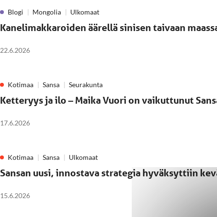
Blogi
Mongolia
Ulkomaat
Kanelimakkaroiden äärellä sinisen taivaan maass
22.6.2026
Kotimaa
Sansa
Seurakunta
Ketteryys ja ilo – Maika Vuori on vaikuttunut San
17.6.2026
Kotimaa
Sansa
Ulkomaat
Sansan uusi, innostava strategia hyväksyttiin k
15.6.2026