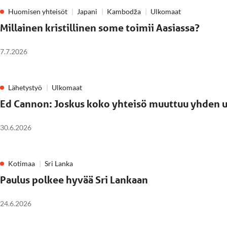
Huomisen yhteisöt
Japani
Kambodža
Ulkomaat
Millainen kristillinen some toimii Aasiassa?
7.7.2026
Lähetystyö
Ulkomaat
Ed Cannon: Joskus koko yhteisö muuttuu yhden 
30.6.2026
Kotimaa
Sri Lanka
Paulus polkee hyvää Sri Lankaan
24.6.2026