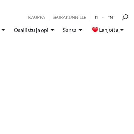
KAUPPA
SEURAKUNNILLE
FI
EN
Lahjoita
Osallistu ja opi
Sansa