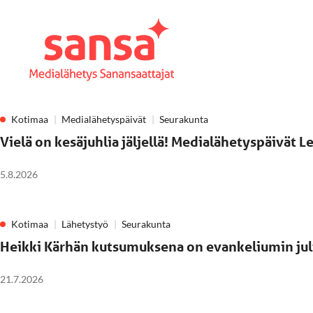
Kotimaa
Medialähetyspäivät
Seurakunta
Vielä on kesäjuhlia jäljellä! Medialähetyspäivät 
5.8.2026
Kotimaa
Lähetystyö
Seurakunta
Heikki Kärhän kutsumuksena on evankeliumin ju
21.7.2026