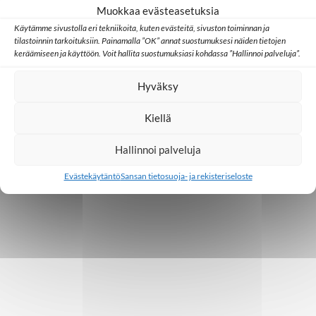
Muokkaa evästeasetuksia
Käytämme sivustolla eri tekniikoita, kuten evästeitä, sivuston toiminnan ja
tilastoinnin tarkoituksiin. Painamalla ”OK” annat suostumuksesi näiden tietojen
keräämiseen ja käyttöön. Voit hallita suostumuksiasi kohdassa ”Hallinnoi palveluja”.
Hyväksy
Kiellä
Hallinnoi palveluja
Evästekäytäntö
Sansan tietosuoja- ja rekisteriseloste