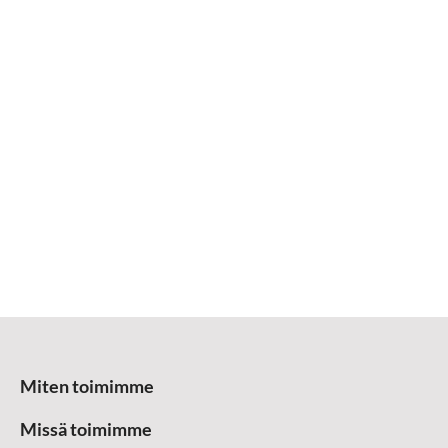
Miten toimimme
Missä toimimme