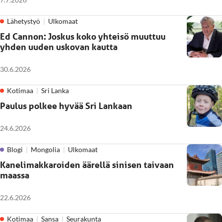
Lähetystyö
Ulkomaat
Ed Cannon: Joskus koko yhteisö muuttuu
yhden uuden uskovan kautta
30.6.2026
Kotimaa
Sri Lanka
Paulus polkee hyvää Sri Lankaan
24.6.2026
Blogi
Mongolia
Ulkomaat
Kanelimakkaroiden äärellä sinisen taivaan
maassa
22.6.2026
Kotimaa
Sansa
Seurakunta