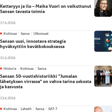
Ketteryys ja ilo – Maika Vuori on vaikuttunut
Sansan tavasta toimia
17.6.2026
Kotimaa
Sansa
Ulkomaat
Sansan uusi, innostava strategia
hyväksyttiin kevätkokouksessa
15.6.2026
Historia
Kotimaa
Sansa
Sansan 50-vuotishistoriikki "Jumalan
lähetyksen virrassa" on vahva tarina uskosta
ja kasvusta
13.6.2026
Kotimaa
Lähetit
Sansa
SAT-7