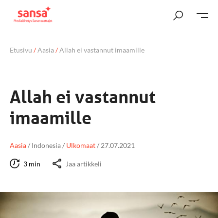
Etusivu
/
Aasia
/
Allah ei vastannut imaamille
Allah ei vastannut
imaamille
Aasia
/
Indonesia
/
Ulkomaat
/
27.07.2021
3 min
Jaa artikkeli