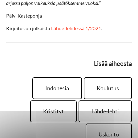
arjessa paljon vaikeuksia päätöksemme vuoksi.”
Päivi Kastepohja
Kirjoitus on julkaistu
Lähde-lehdessä 1/2021
.
Lisää aiheesta
Indonesia
Koulutus
Kristityt
Lähde-lehti
Uskonto