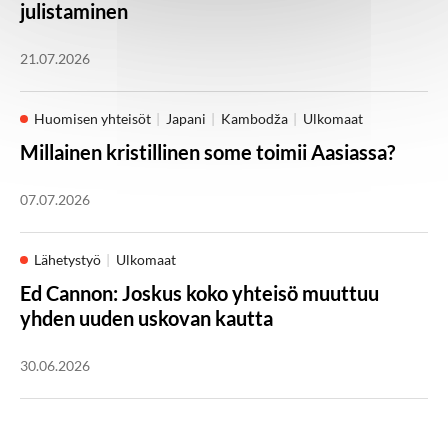
julistaminen
21.07.2026
Huomisen yhteisöt
Japani
Kambodža
Ulkomaat
Millainen kristillinen some toimii Aasiassa?
07.07.2026
Lähetystyö
Ulkomaat
Ed Cannon: Joskus koko yhteisö muuttuu
yhden uuden uskovan kautta
30.06.2026