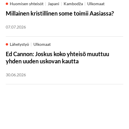
Huomisen yhteisöt
Japani
Kambodža
Ulkomaat
Millainen kristillinen some toimii Aasiassa?
07.07.2026
Lähetystyö
Ulkomaat
Ed Cannon: Joskus koko yhteisö muuttuu
yhden uuden uskovan kautta
30.06.2026