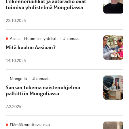
Liikenneruuhkat ja autoradio ovat
toimiva yhdistelmä Mongoliassa
22.10.2025
Aasia
Huomisen yhteisöt
Ulkomaat
Mitä kuuluu Aasiaan?
14.10.2025
Mongolia
Ulkomaat
Sansan tukema naistenohjelma
palkittiin Mongoliassa
7.2.2025
Elämää muuttava usko