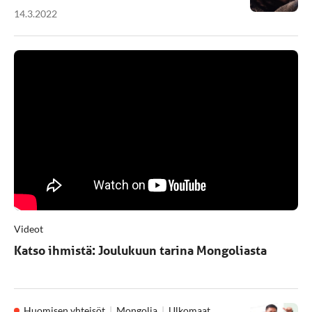
14.3.2022
Videot
Katso ihmistä: Joulukuun tarina Mongoliasta
Huomisen yhteisöt
Mongolia
Ulkomaat