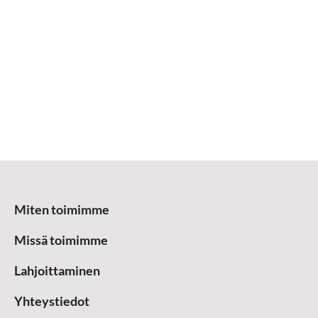
Miten toimimme
Missä toimimme
Lahjoittaminen
Yhteystiedot