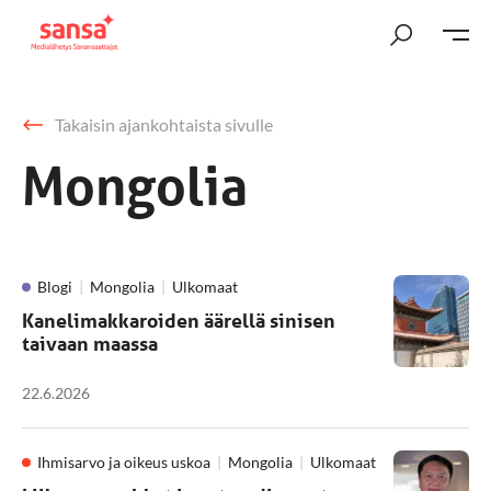
Takaisin ajankohtaista sivulle
Mongolia
Blogi
Mongolia
Ulkomaat
Kanelimakkaroiden äärellä sinisen
taivaan maassa
22.6.2026
Ihmisarvo ja oikeus uskoa
Mongolia
Ulkomaat