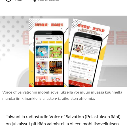
Voice of Salvationin mobiilisovelluksella voi muun muassa kuunnella
mandariinikiinankielisiä lasten- ja aikuisten ohjelmia.
Taiwanilla radiostudio Voice of Salvation (Pelastuksen ääni)
on julkaissut pitkään valmisteilla olleen mobiilisovelluksen.