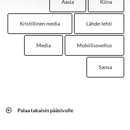
Aasia
Kiina
Kristillinen media
Lähde-lehti
Media
Mobiilisovellus
Sansa
Palaa takaisin pääsivulle