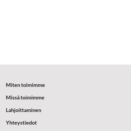
Miten toimimme
Missä toimimme
Lahjoittaminen
Yhteystiedot