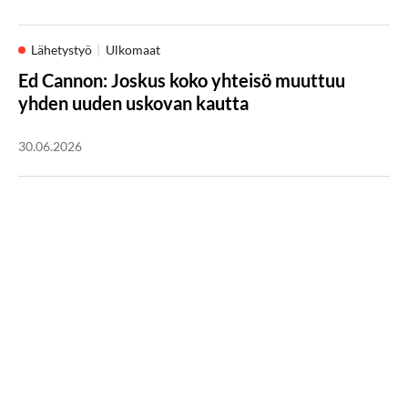
Lähetystyö
Ulkomaat
Ed Cannon: Joskus koko yhteisö muuttuu
yhden uuden uskovan kautta
30.06.2026