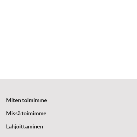
Miten toimimme
Missä toimimme
Lahjoittaminen