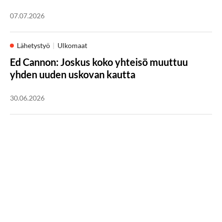
07.07.2026
Lähetystyö
Ulkomaat
Ed Cannon: Joskus koko yhteisö muuttuu
yhden uuden uskovan kautta
30.06.2026