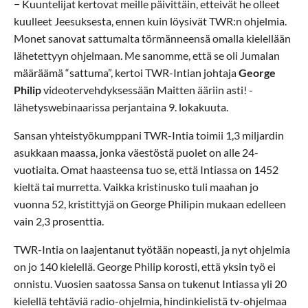
− Kuuntelijat kertovat meille päivittäin, etteivät he olleet
kuulleet Jeesuksesta, ennen kuin löysivät TWR:n ohjelmia.
Monet sanovat sattumalta törmänneensä omalla kielellään
lähetettyyn ohjelmaan. Me sanomme, että se oli Jumalan
määräämä “sattuma”, kertoi TWR-Intian johtaja
George
Philip
videotervehdyksessään Maitten ääriin asti! -
lähetyswebinaarissa perjantaina 9. lokakuuta.
Sansan yhteistyökumppani TWR-Intia toimii 1,3 miljardin
asukkaan maassa, jonka väestöstä puolet on alle 24-
vuotiaita. Omat haasteensa tuo se, että Intiassa on 1452
kieltä tai murretta. Vaikka kristinusko tuli maahan jo
vuonna 52, kristittyjä on George Philipin mukaan edelleen
vain 2,3 prosenttia.
TWR-Intia on laajentanut työtään nopeasti, ja nyt ohjelmia
on jo 140 kielellä. George Philip korosti, että yksin työ ei
onnistu. Vuosien saatossa Sansa on tukenut Intiassa yli 20
kielellä tehtäviä radio-ohjelmia, hindinkielistä tv-ohjelmaa