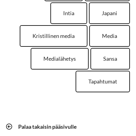
Intia
Japani
Kristillinen media
Media
Medialähetys
Sansa
Tapahtumat
Palaa takaisin pääsivulle