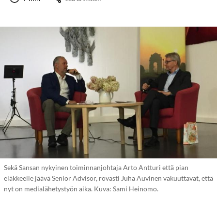
Sekä Sansan nykyinen toiminnanjohtaja Arto Antturi että pian
eläkkeelle jäävä Senior Advisor, rovasti Juha Auvinen vakuuttavat, että
nyt on medialähetystyön aika. Kuva: Sami Heinomo.