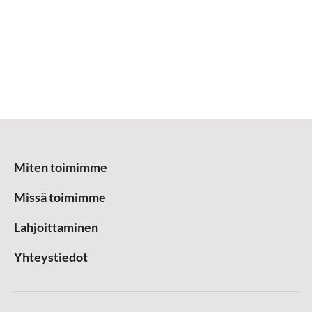
Miten toimimme
Missä toimimme
Lahjoittaminen
Yhteystiedot