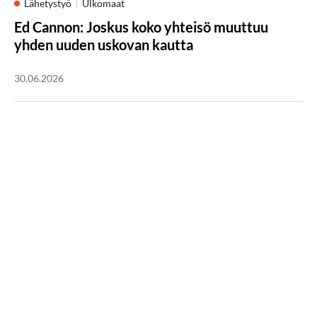
Lähetystyö
Ulkomaat
Ed Cannon: Joskus koko yhteisö muuttuu
yhden uuden uskovan kautta
30.06.2026