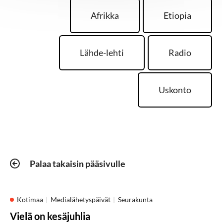
Afrikka
Etiopia
Lähde-lehti
Radio
Uskonto
Palaa takaisin pääsivulle
Kotimaa
Medialähetyspäivät
Seurakunta
Vielä on kesäjuhlia