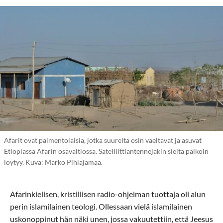
Afarit ovat paimentolaisia, jotka suurelta osin vaeltavat ja asuvat
Etiopiassa Afarin osavaltiossa. Satelliittiantennejakin sieltä paikoin
löytyy. Kuva: Marko Pihlajamaa.
Afarinkielisen, kristillisen radio-ohjelman tuottaja oli alun
perin islamilainen teologi. Ollessaan vielä islamilainen
uskonoppinut hän näki unen, jossa vakuutettiin, että Jeesus